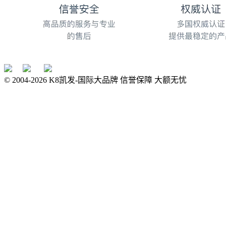
© 2004-
2026
K8凯发-国际大品牌 信誉保障 大额无忧