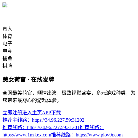
真人
体育
电子
电竞
捕鱼
棋牌
美女荷官 · 在线发牌
全网最美荷官，倾情出演，极致视觉盛宴，多元游戏种类，为
您带来最舒心的游戏体验。
立即注册
进入主页
APP下载
推荐主线路：
https://34.96.227.59:31202
推荐线路：
https://34.96.227.59:31201
推荐线路：
https://www.1nzkex.com
推荐线路：
https://www.plov9r.com