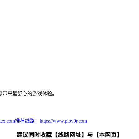
您带来最舒心的游戏体验。
kex.com
推荐线路：
https://www.plov9r.com
建议同时收藏【线路网址】与【本网页】