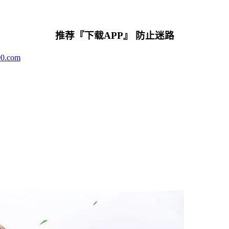
推荐『下载APP』 防止迷路
00.com