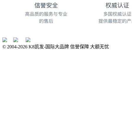
© 2004-
2026
K8凯发-国际大品牌 信誉保障 大额无忧