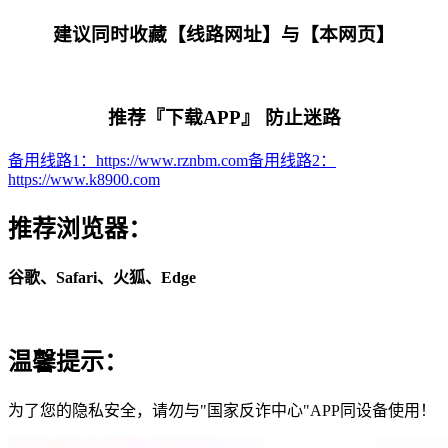
建议同时收藏【线路网址】与【本网页】
推荐『下载APP』 防止迷路
备用线路
1
：
https://www.rznbm.com
备用线路
2
：
https://www.k8900.com
推荐浏览器：
谷歌、Safari、火狐、Edge
温馨提示：
为了您的隐私安全，请勿与"国家反诈中心"APP同设备使用！