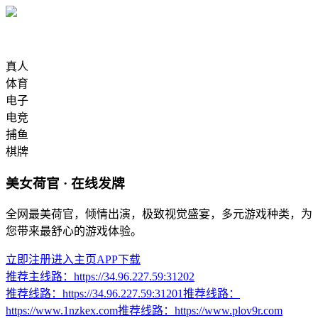
真人
体育
电子
电竞
捕鱼
棋牌
美女荷官 · 在线发牌
全网最美荷官，倾情出演，极致视觉盛宴，多元游戏种类，为
您带来最舒心的游戏体验。
立即注册
进入主页
APP下载
推荐主线路：
https://34.96.227.59:31202
推荐线路：
https://34.96.227.59:31201
推荐线路：
https://www.1nzkex.com
推荐线路：
https://www.plov9r.com