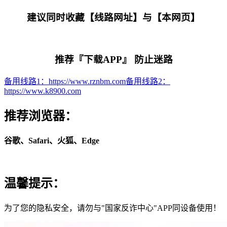
建议同时收藏【线路网址】与【本网页】
推荐『下载APP』 防止迷路
备用线路
1
：
https://www.rznbm.com
备用线路
2
：
https://www.k8900.com
推荐浏览器：
谷歌、Safari、火狐、Edge
温馨提示：
为了您的隐私安全，请勿与"国家反诈中心"APP同设备使用！