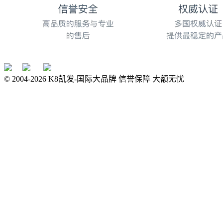
© 2004-
2026
K8凯发-国际大品牌 信誉保障 大额无忧