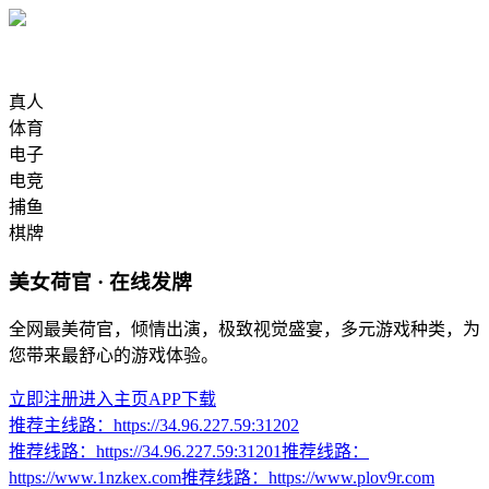
真人
体育
电子
电竞
捕鱼
棋牌
美女荷官 · 在线发牌
全网最美荷官，倾情出演，极致视觉盛宴，多元游戏种类，为
您带来最舒心的游戏体验。
立即注册
进入主页
APP下载
推荐主线路：
https://34.96.227.59:31202
推荐线路：
https://34.96.227.59:31201
推荐线路：
https://www.1nzkex.com
推荐线路：
https://www.plov9r.com