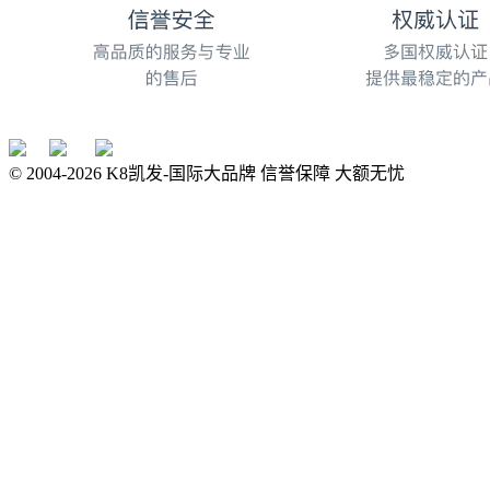
© 2004-
2026
K8凯发-国际大品牌 信誉保障 大额无忧