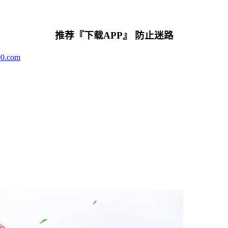
推荐『下载APP』 防止迷路
00.com